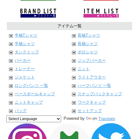
アイテム一覧
半袖Tシャツ
長袖Tシャツ
半袖シャツ
長袖シャツ
タンクトップ
ポロシャツ
パーカー
ジップパーカー
トレーナー
ニット
ジャケット
ライトアウター
ロングパンツ 一覧
ハーフパンツ 一覧
ベースボールキャップ
スナップバックキャップ
ニットキャップ
ワークキャップ
バッグ
セットアップ
Powered by
Translate