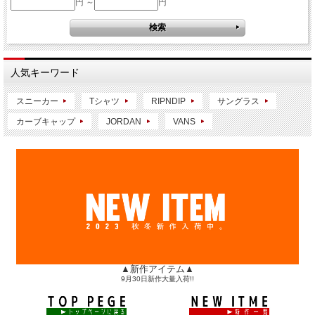
円 ～
円
人気キーワード
スニーカー
Tシャツ
RIPNDIP
サングラス
カーブキャップ
JORDAN
VANS
▲新作アイテム▲
9月30日新作大量入荷!!