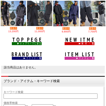
最新作
最新作
最新作
最新作
13,200円
11,000円
9,900円
7,700円
該当商品はありません。
ブランド・アイテム・キーワード検索
キーワード検索
価格帯検索