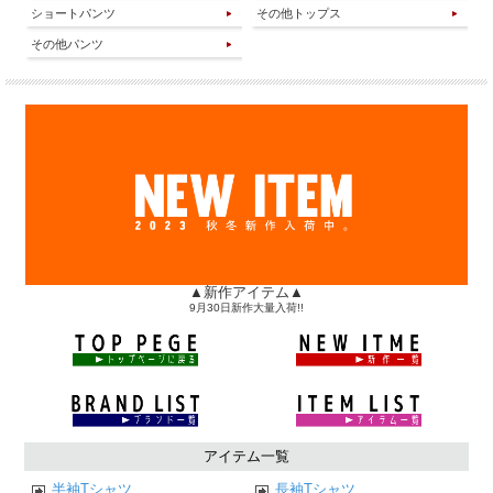
ショートパンツ
その他トップス
その他パンツ
▲新作アイテム▲
9月30日新作大量入荷!!
アイテム一覧
半袖Tシャツ
長袖Tシャツ