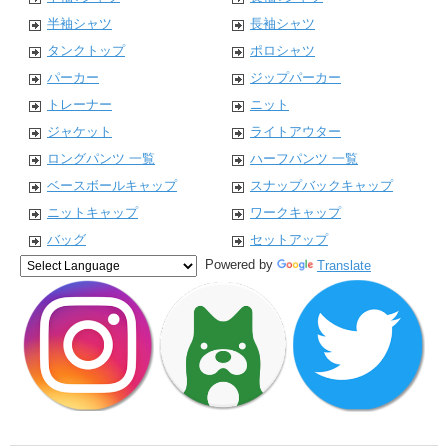
半袖シャツ
長袖シャツ
タンクトップ
ポロシャツ
パーカー
ジップパーカー
トレーナー
ニット
ジャケット
ライトアウター
ロングパンツ 一覧
ハーフパンツ 一覧
ベースボールキャップ
スナップバックキャップ
ニットキャップ
ワークキャップ
バッグ
セットアップ
Powered by
Translate