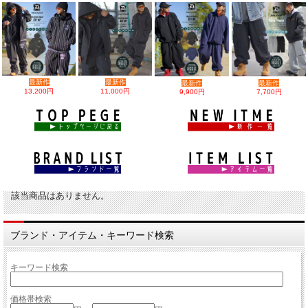
最新作
最新作
最新作
最新作
13,200円
11,000円
9,900円
7,700円
該当商品はありません。
ブランド・アイテム・キーワード検索
キーワード検索
価格帯検索