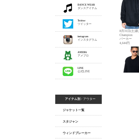
DANCE WEAR
ダンスアイテム
Twitter
ツイッター
instagram
インスタグラム
AMEBA
アメブロ
LINE
公式LINE
アイテム別
/ アウター
ジャケット一覧
スタジャン
ウィンドブレーカー