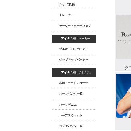
シャツ(長袖)
トレーナー
セーター・カーディガン
アイテム別
/ パーカー
プルオーバーパーカー
ジップアップパーカー
アイテム別
/ ボトムス
水着 / ボードショーツ
ハーフパンツ一覧
ハーフデニム
ハーフスウェット
ロングパンツ一覧