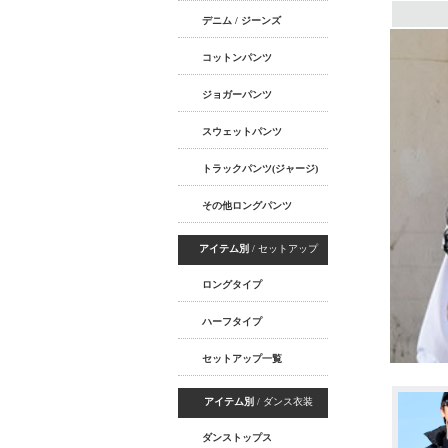
デニム / ジーンズ
コットンパンツ
ジョガーパンツ
スウェットパンツ
トラックパンツ(ジャージ)
その他ロングパンツ
アイテム別
/ セットアップ
ロングタイプ
ハーフタイプ
セットアップ一覧
アイテム別
/ ダンス衣装
ダンストップス