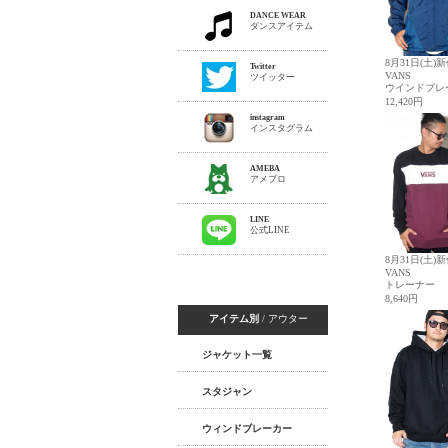
DANCE WEAR
ダンスアイテム
Twitter
ツイッター
instagram
インスタグラム
AMEBA
アメブロ
LINE
公式LINE
アイテム別
/ アウター
ジャケット一覧
スタジャン
ウィンドブレーカー