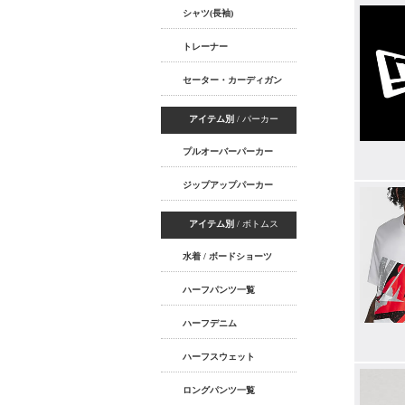
シャツ(長袖)
トレーナー
セーター・カーディガン
アイテム別
/ パーカー
プルオーバーパーカー
ジップアップパーカー
アイテム別
/ ボトムス
水着 / ボードショーツ
ハーフパンツ一覧
ハーフデニム
ハーフスウェット
ロングパンツ一覧