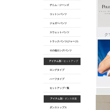
デニム / ジーンズ
コットンパンツ
ジョガーパンツ
スウェットパンツ
トラックパンツ(ジャージ)
その他ロングパンツ
アイテム別
/ セットアップ
ロングタイプ
ハーフタイプ
セットアップ一覧
アイテム別
/ ダンス衣装
ダンストップス