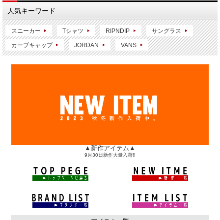
人気キーワード
スニーカー
Tシャツ
RIPNDIP
サングラス
カーブキャップ
JORDAN
VANS
▲新作アイテム▲
9月30日新作大量入荷!!