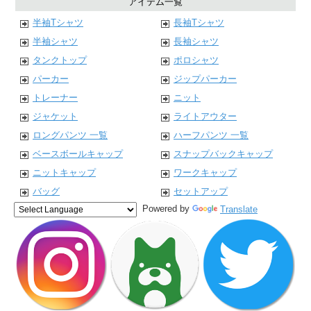
アイテム一覧
半袖Tシャツ
長袖Tシャツ
半袖シャツ
長袖シャツ
タンクトップ
ポロシャツ
パーカー
ジップパーカー
トレーナー
ニット
ジャケット
ライトアウター
ロングパンツ 一覧
ハーフパンツ 一覧
ベースボールキャップ
スナップバックキャップ
ニットキャップ
ワークキャップ
バッグ
セットアップ
Powered by
Translate